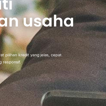
 usaha
it yang jelas, cepat