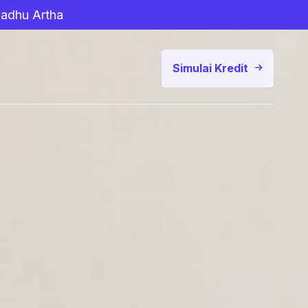
Sadhu Artha
Simulai Kredit