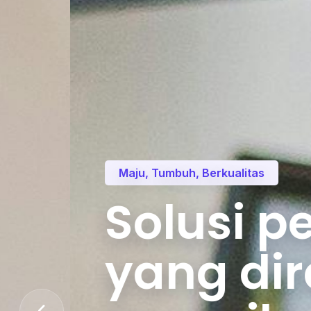
Maju, Tumbuh, Berkualitas
Solusi pem
yang diran