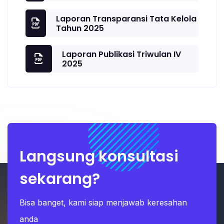
Laporan Transparansi Tata Kelola
Tahun 2025
Laporan Publikasi Triwulan IV
2025
Langsung konsultasi
sekarang?
Bisa banget, kami siap menjawab keresahan
anda